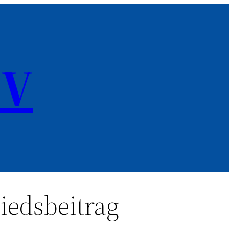
IV
iedsbeitrag