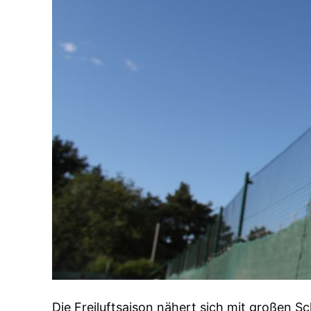
Die Freiluftsaison nähert sich mit großen Sc