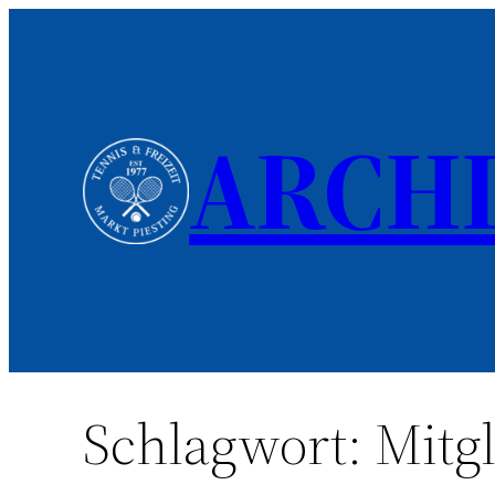
Zum
Inhalt
springen
ARCH
Schlagwort:
Mitgl