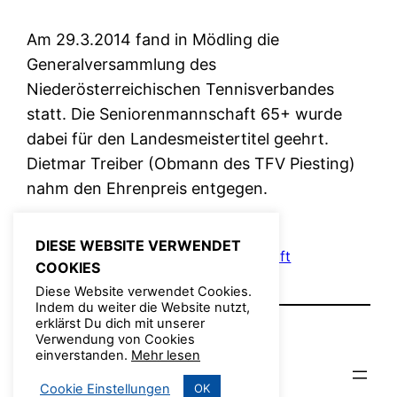
Am 29.3.2014 fand in Mödling die
Generalversammlung des
Niederösterreichischen Tennisverbandes
statt. Die Seniorenmannschaft 65+ wurde
dabei für den Landesmeistertitel geehrt.
Dietmar Treiber (Obmann des TFV Piesting)
nahm den Ehrenpreis entgegen.
DIESE WEBSITE VERWENDET
April 9, 2014
Admin
Fotos
, 
Meisterschaft
COOKIES
Diese Website verwendet Cookies.
Indem du weiter die Website nutzt,
erklärst Du dich mit unserer
Verwendung von Cookies
einverstanden.
Mehr lesen
© TFV 2022
Cookie Einstellungen
OK