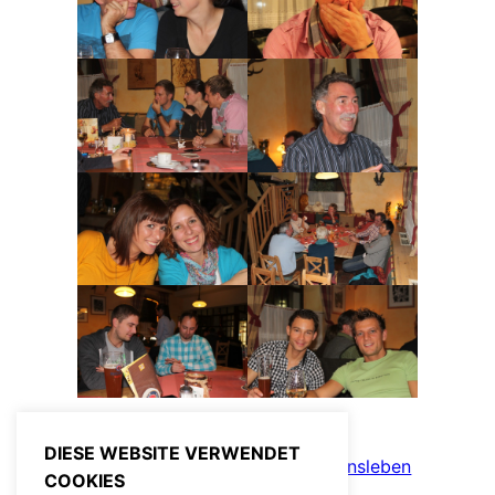
DIESE WEBSITE VERWENDET
November 19, 2012
Admin
Fotos
, 
Vereinsleben
COOKIES