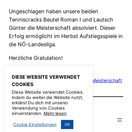
Ungeschlagen haben unsere beiden
Tenniscracks Beutel Roman I und Lautsch
Günter die Meisterschaft absolviert. Dieser
Erfolg ermöglicht im Herbst Aufstiegsspiele in
die NÖ-Landesliga.
Herzliche Gratulation!
DIESE WEBSITE VERWENDET
Juni 22, 2011
Admin
Allgemein
, 
Fotos
, 
Meisterschaft
COOKIES
Diese Website verwendet Cookies.
Indem du weiter die Website nutzt,
erklärst Du dich mit unserer
Verwendung von Cookies
einverstanden.
Mehr lesen
© TFV 2022
Cookie Einstellungen
OK