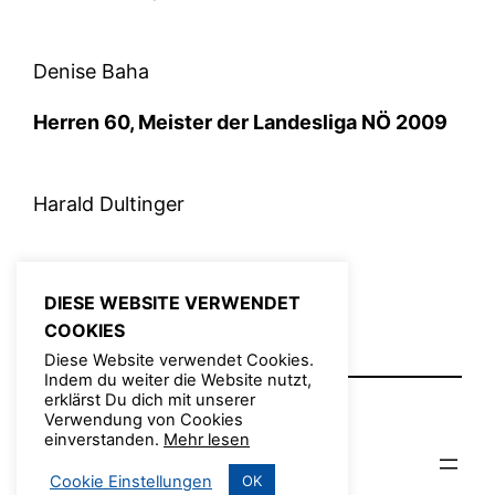
Denise Baha
Herren 60, Meister der Landesliga NÖ 2009
Harald Dultinger
März 21, 2010
Admin
DIESE WEBSITE VERWENDET
Fotos
, 
Meisterschaft
, 
Vereinsleben
COOKIES
Diese Website verwendet Cookies.
Indem du weiter die Website nutzt,
erklärst Du dich mit unserer
Verwendung von Cookies
einverstanden.
Mehr lesen
© TFV 2022
Cookie Einstellungen
OK