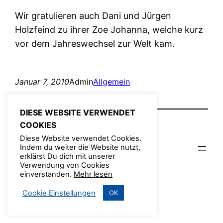
Wir gratulieren auch Dani und Jürgen
Holzfeind zu ihrer Zoe Johanna, welche kurz
vor dem Jahreswechsel zur Welt kam.
Januar 7, 2010
Admin
Allgemein
DIESE WEBSITE VERWENDET
COOKIES
Diese Website verwendet Cookies.
Indem du weiter die Website nutzt,
© TFV 2022
erklärst Du dich mit unserer
Verwendung von Cookies
einverstanden.
Mehr lesen
Cookie Einstellungen
OK