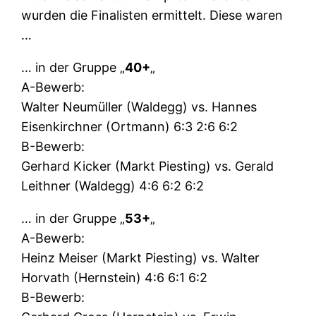
wurden die Finalisten ermittelt. Diese waren
…
… in der Gruppe „
40+
„
A-Bewerb:
Walter Neumüller (Waldegg) vs. Hannes
Eisenkirchner (Ortmann) 6:3 2:6 6:2
B-Bewerb:
Gerhard Kicker (Markt Piesting) vs. Gerald
Leithner (Waldegg) 4:6 6:2 6:2
… in der Gruppe „
53+
„
A-Bewerb:
Heinz Meiser (Markt Piesting) vs. Walter
Horvath (Hernstein) 4:6 6:1 6:2
B-Bewerb: