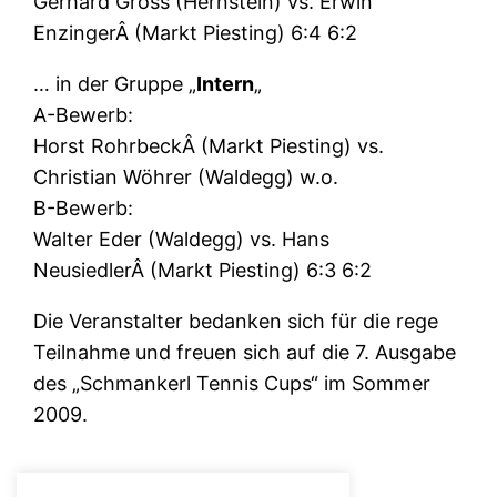
Gerhard Gross (Hernstein) vs. Erwin
EnzingerÂ (Markt Piesting) 6:4 6:2
… in der Gruppe „
Intern
„
A-Bewerb:
Horst RohrbeckÂ (Markt Piesting) vs.
Christian Wöhrer (Waldegg) w.o.
B-Bewerb:
Walter Eder (Waldegg) vs. Hans
NeusiedlerÂ (Markt Piesting) 6:3 6:2
Die Veranstalter bedanken sich für die rege
Teilnahme und freuen sich auf die 7. Ausgabe
des „Schmankerl Tennis Cups“ im Sommer
2009.